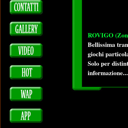
ROVIGO (Zona
Bellissima tran
giochi particol
Solo per distin
informazione...