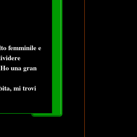
lto femminile e
ividere
. Ho una gran
bita, mi trovi